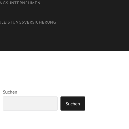
UNGSUNTERNEHMEN
ULEISTUNGSVERSICHERUNG
Suchen
Suchen