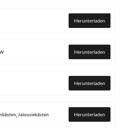
Herunterladen
Herunterladen
MW
Herunterladen
Herunterladen
kästen_Jalousiekästen