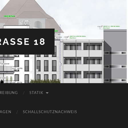
ASSE 18
REIBUNG
STATIK
LAGEN
SCHALLSCHUTZNACHWEIS