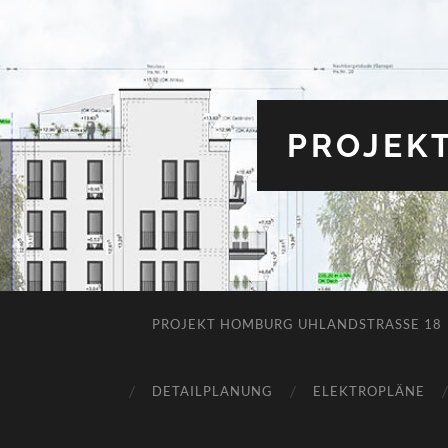
PROJEK
PROJEKT HOMBURG UHLANDSTRASSE 18
DETAILPLANUNG
ELEKTROPLÄNE