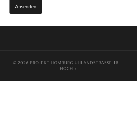
© 2026
PROJEKT HOMBURG UHLANDSTRASSE 18
—
HOCH ↑