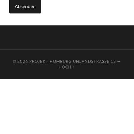
© 2026
PROJEKT HOMBURG UHLANDSTRASSE 18
—
HOCH ↑