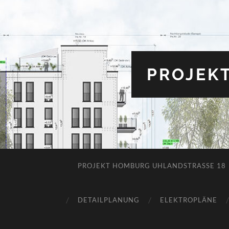
PROJEK
PROJEKT HOMBURG UHLANDSTRASSE 18
DETAILPLANUNG
ELEKTROPLÄNE