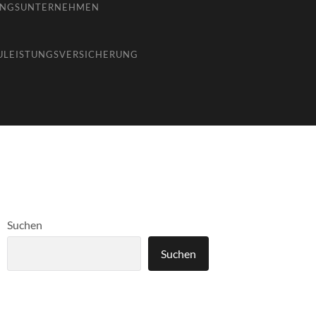
UNGSUNTERNEHMEN
ULEISTUNGSVERSICHERUNG
Suchen
Suchen