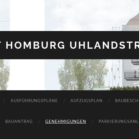
T HOMBURG UHLANDSTR
AUSFÜHRUNGSPLÄNE
AUFZUGSPLAN
BAUBESCH
BAUANTRAG
GENEHMIGUNGEN
PARKIERUNGSAN