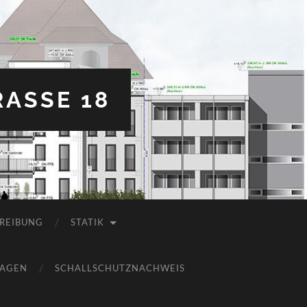
ASSE 18
REIBUNG
STATIK
LAGEN
SCHALLSCHUTZNACHWEIS