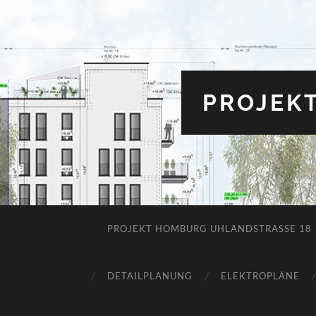
PROJEK
PROJEKT HOMBURG UHLANDSTRASSE 18
DETAILPLANUNG
ELEKTROPLÄNE