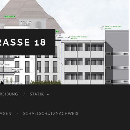
ASSE 18
REIBUNG
STATIK
LAGEN
SCHALLSCHUTZNACHWEIS