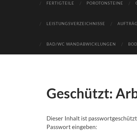
FERTIGTEILE
POROTONSTEINE
LEISTUNGSVERZEICHNISSE
AUFTRÄ
BAD/WC WANDABWICKLUNGEN
BO
Geschützt: Arb
Dieser Inhalt ist passwortgeschütz
Passwort eingeben: