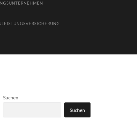
UNGSUNTERNEHMEN
ULEISTUNGSVERSICHERUNG
Suchen
Suchen