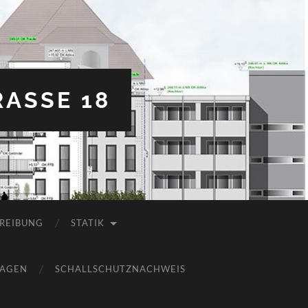
ASSE 18
REIBUNG
STATIK
LAGEN
SCHALLSCHUTZNACHWEIS