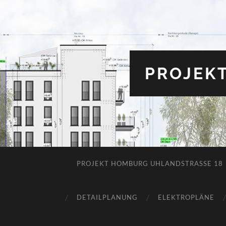
PROJEK
PROJEKT HOMBURG UHLANDSTRASSE 18
DETAILPLANUNG
ELEKTROPLÄNE