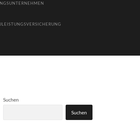
UNGSUNTERNEHMEN
ULEISTUNGSVERSICHERUNG
Suchen
Suchen