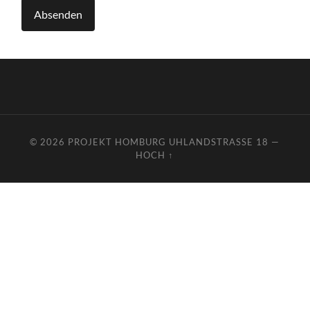
© 2026
PROJEKT HOMBURG UHLANDSTRASSE 18
—
HOCH ↑