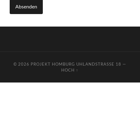
© 2026
PROJEKT HOMBURG UHLANDSTRASSE 18
—
HOCH ↑