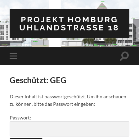
PROJEKT HOMBURG
UHLANDSTRASSE 18
Suchfe
Mobile-
ein-/a
Menü
ein-/ausblenden
Geschützt: GEG
Dieser Inhalt ist passwortgeschützt. Um ihn anschauen
zu können, bitte das Passwort eingeben:
Passwort: