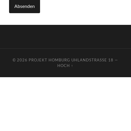
© 2026
PROJEKT HOMBURG UHLANDSTRASSE 18
—
HOCH ↑