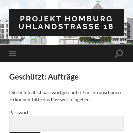
PROJEKT HOMBURG
UHLANDSTRASSE 18
Suchfe
Mobile-
ein-/a
Menü
ein-/ausblenden
Geschützt: Aufträge
Dieser Inhalt ist passwortgeschützt. Um ihn anschauen
zu können, bitte das Passwort eingeben:
Passwort: